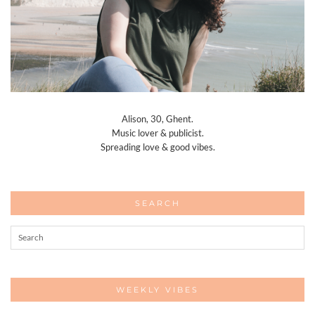
Alison, 30, Ghent.
Music lover & publicist.
Spreading love & good vibes.
SEARCH
WEEKLY VIBES