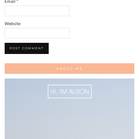
Email
*
Website
ABOUT ME