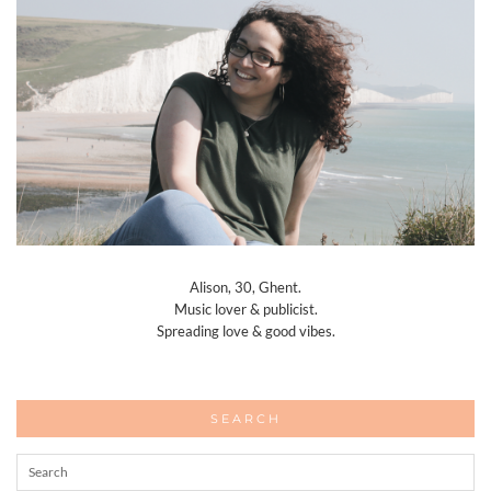
Alison, 30, Ghent.
Music lover & publicist.
Spreading love & good vibes.
SEARCH