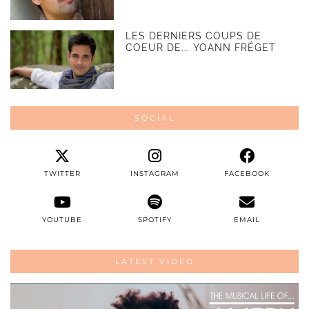
LES DERNIERS COUPS DE
COEUR DE... YOANN FRÉGET
SOCIAL
TWITTER
INSTAGRAM
FACEBOOK
YOUTUBE
SPOTIFY
EMAIL
LATEST VIDEO