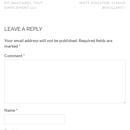
PIT BACCARDI, TOUT
MATT HOUSTON, CHAUD
SIMPLEMENT LUI
BOUILLANT !
LEAVE A REPLY
Your email address will not be published.
Required fields are
marked
*
Comment
*
Name
*