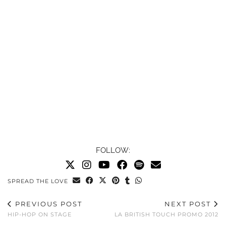
FOLLOW:
SPREAD THE LOVE
PREVIOUS POST
NEXT POST
HIP-HOP ON STAGE
LA BRITISH TOUCH PROMO 2012