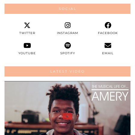
SOCIAL
TWITTER
INSTAGRAM
FACEBOOK
YOUTUBE
SPOTIFY
EMAIL
LATEST VIDEO