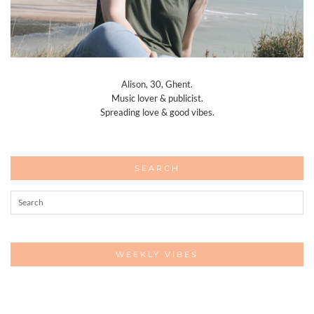
Alison, 30, Ghent.
Music lover & publicist.
Spreading love & good vibes.
SEARCH
WEEKLY VIBES