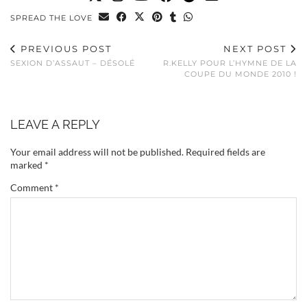
SPREAD THE LOVE
PREVIOUS POST
NEXT POST
SEXION D’ASSAUT – DÉSOLÉ
R.KELLY POUR L’HYMNE DE LA
COUPE DU MONDE 2010 !
LEAVE A REPLY
Your email address will not be published.
Required fields are
marked
*
Comment
*