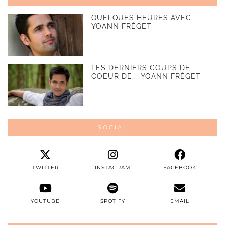
QUELQUES HEURES AVEC
YOANN FRÉGET
LES DERNIERS COUPS DE
COEUR DE... YOANN FRÉGET
SOCIAL
TWITTER
INSTAGRAM
FACEBOOK
YOUTUBE
SPOTIFY
EMAIL