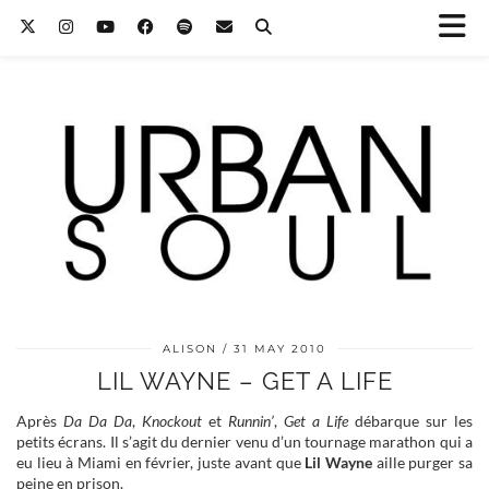
ALISON
31 MAY 2010
LIL WAYNE – GET A LIFE
Après
Da Da Da
,
Knockout
et
Runnin’
,
Get a Life
débarque sur les
petits écrans. Il s’agit du dernier venu d’un tournage marathon qui a
eu lieu à Miami en février, juste avant que
Lil Wayne
aille purger sa
peine en prison.