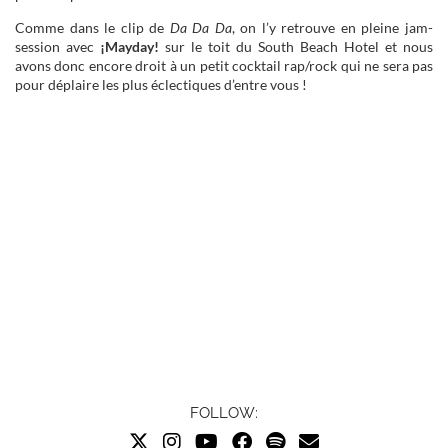
Comme dans le clip de
Da Da Da
, on l’y retrouve en pleine jam-
session avec
¡Mayday!
sur le toit du South Beach Hotel et nous
avons donc encore droit à un petit cocktail rap/rock qui ne sera pas
pour déplaire les plus éclectiques d’entre vous !
FOLLOW: