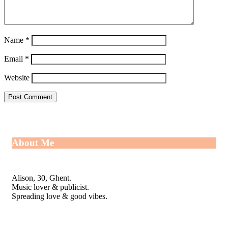
Name
*
Email
*
Website
About Me
Alison, 30, Ghent.
Music lover & publicist.
Spreading love & good vibes.