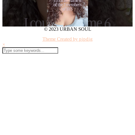
© 2023 URBAN SOUL
Theme Created by
pipdig
×