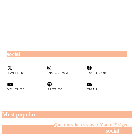
social
TWITTER
INSTAGRAM
FACEBOOK
YOUTUBE
SPOTIFY
EMAIL
Most popular
Quelques heures avec Yoann Fréget
social