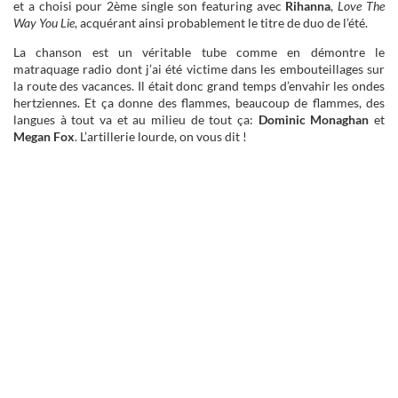
et a choisi pour 2ème single son featuring avec
Rihanna
,
Love The
Way You Lie
, acquérant ainsi probablement le titre de duo de l’été.
La chanson est un véritable tube comme en démontre le
matraquage radio dont j’ai été victime dans les embouteillages sur
la route des vacances. Il était donc grand temps d’envahir les ondes
hertziennes. Et ça donne des flammes, beaucoup de flammes, des
langues à tout va et au milieu de tout ça:
Dominic Monaghan
et
Megan Fox
. L’artillerie lourde, on vous dit !