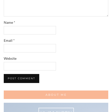
Name
*
Email
*
Website
ABOUT ME