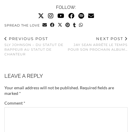
FOLLOW:
SPREAD THE LOVE
PREVIOUS POST
NEXT POST
SLY JOHNSON – DU STATUT DE
JAY SEAN ARRÊTE LE TEMPS
RAPPEUR AU STATUT DE
POUR SON PROCHAIN ALBUM…
CHANTEUR
LEAVE A REPLY
Your email address will not be published.
Required fields are
marked
*
Comment
*