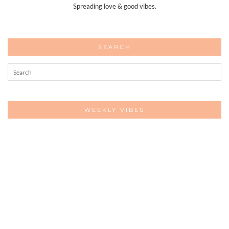
Spreading love & good vibes.
SEARCH
WEEKLY VIBES