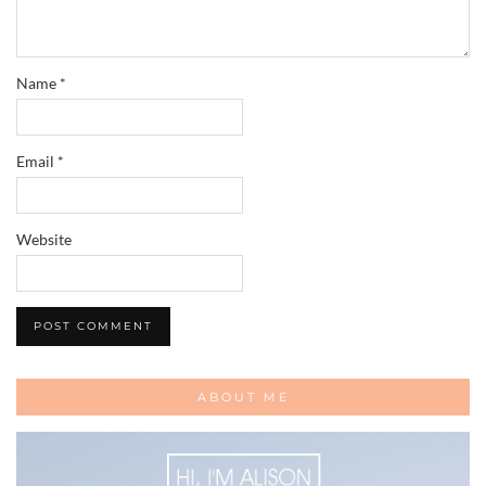
Name
*
Email
*
Website
ABOUT ME