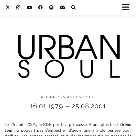
ALISON
25 AUGUST 2010
16.01.1979 – 25.08.2001
Le 25 août 2001, le R&B perd sa princesse. 9 ans plus tard,
Urban
Soul
ne pouvait pas s’empêcher d’avoir une grande pensée pour
Aaliyah
.
Les années passées et nulle chanteuse n’a su prendre la