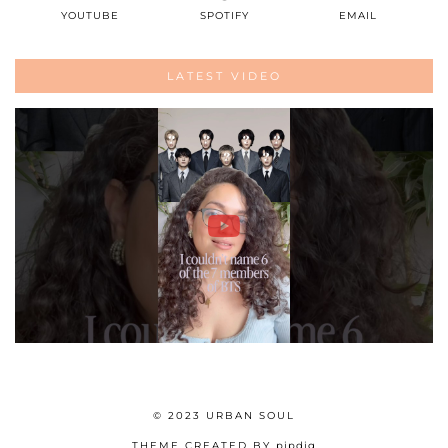
YOUTUBE
SPOTIFY
EMAIL
LATEST VIDEO
© 2023 URBAN SOUL
THEME CREATED BY
pipdig