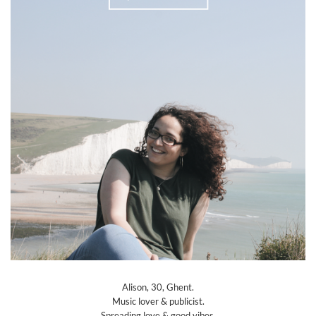
Alison, 30, Ghent.
Music lover & publicist.
Spreading love & good vibes.