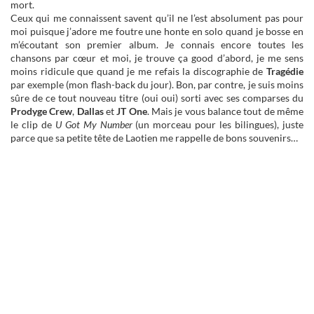
mort.
Ceux qui me connaissent savent qu’il ne l’est absolument pas pour
moi puisque j’adore me foutre une honte en solo quand je bosse en
m’écoutant son premier album. Je connais encore toutes les
chansons par cœur et moi, je trouve ça good d’abord, je me sens
moins ridicule que quand je me refais la discographie de
Tragédie
par exemple (mon flash-back du jour). Bon, par contre, je suis moins
sûre de ce tout nouveau titre (oui oui) sorti avec ses comparses du
Prodyge Crew
,
Dallas
et
JT One
. Mais je vous balance tout de même
le clip de
U Got My Number
(un morceau pour les bilingues), juste
parce que sa petite tête de Laotien me rappelle de bons souvenirs…