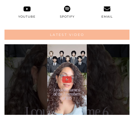
YOUTUBE
SPOTIFY
EMAIL
LATEST VIDEO