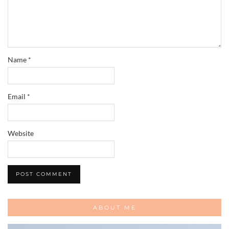
Name
*
Email
*
Website
ABOUT ME