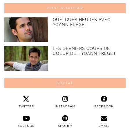
MOST POPULAR
QUELQUES HEURES AVEC
YOANN FRÉGET
LES DERNIERS COUPS DE
COEUR DE... YOANN FRÉGET
SOCIAL
TWITTER
INSTAGRAM
FACEBOOK
YOUTUBE
SPOTIFY
EMAIL