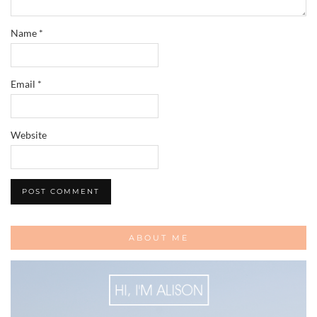
Name
*
Email
*
Website
ABOUT ME