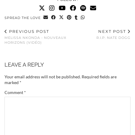
SPREAD THE LOVE
PREVIOUS POST
NEXT POST
MELISSA NKONDA - NOUVEAUX
R.I.P. NATE DOGG
HORIZONS (VIDÉO)
LEAVE A REPLY
Your email address will not be published.
Required fields are
marked
*
Comment
*