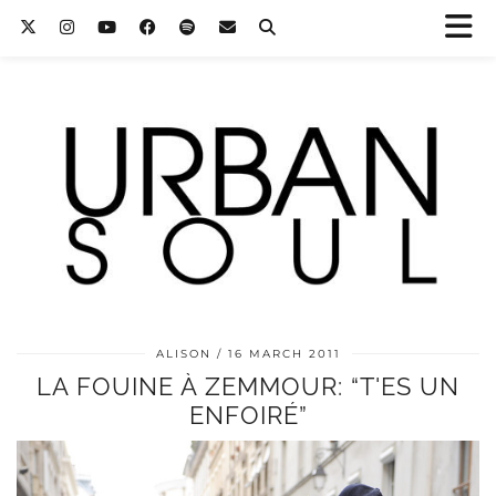
ALISON
16 MARCH 2011
LA FOUINE À ZEMMOUR: “T'ES UN
ENFOIRÉ”