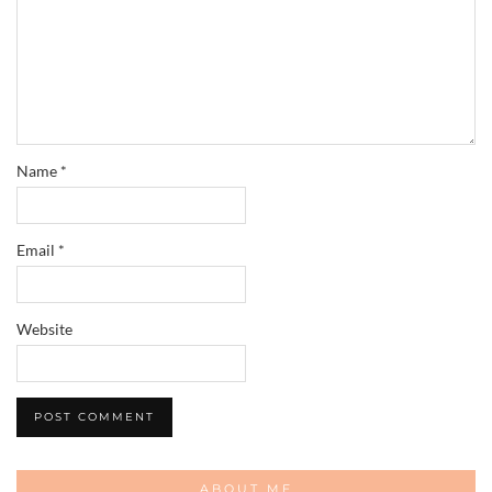
Name
*
Email
*
Website
ABOUT ME