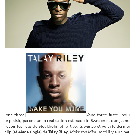
[one_three]
[/one_three]Juste pour
le plaisir, parce que la réalisation est made in Sweden et que j’aime
revoir les rues de Stockholm et le
Tivoli Grona Lund
, voici le dernier
clip (et 4ème single) de
Talay Riley
,
Make You Mine
, sorti il y a un peu