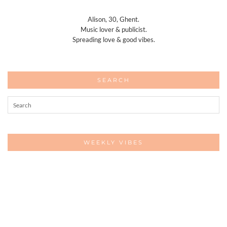
Alison, 30, Ghent.
Music lover & publicist.
Spreading love & good vibes.
SEARCH
WEEKLY VIBES