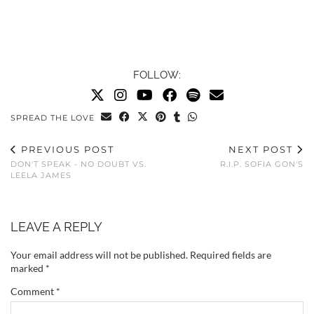
FOLLOW:
SPREAD THE LOVE
PREVIOUS POST
NEXT POST
DON'T SPEAK - NO DOUBT VS.
R.I.P. SOFIA GON'S
LEELA JAMES
LEAVE A REPLY
Your email address will not be published.
Required fields are
marked
*
Comment
*