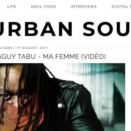
LIFE
SOUL FOOD
INTERVIEWS
DIGITAL
ALISON
17 AUGUST 2011
GGUY TABU - MA FEMME (VIDÉO)