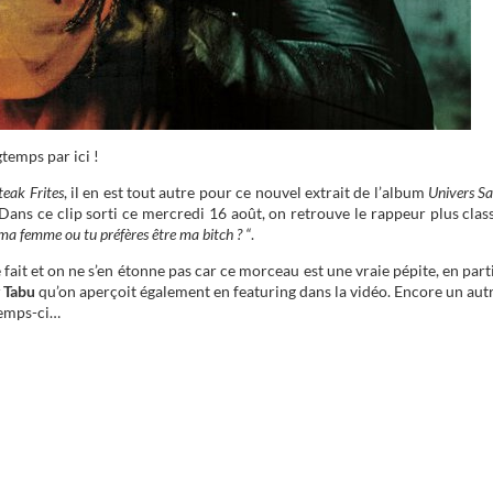
temps par ici !
eak Frites
, il en est tout autre pour ce nouvel extrait de l’album
Univers Sa
Dans ce clip sorti ce mercredi 16 août, on retrouve le rappeur plus clas
 ma femme ou tu préfères être ma bitch ? “
.
 fait et on ne s’en étonne pas car ce morceau est une vraie pépite, en part
 Tabu
qu’on aperçoit également en featuring dans la vidéo. Encore un aut
temps-ci…