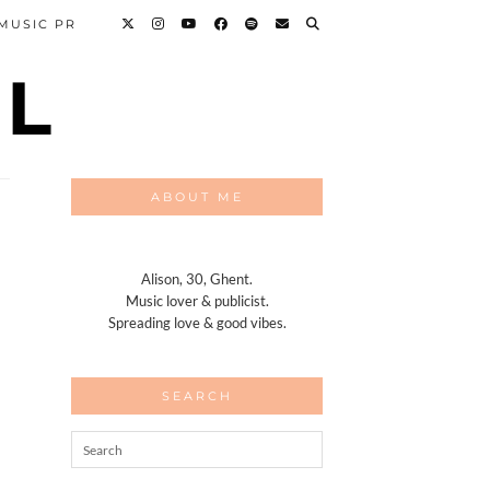
 MUSIC PR
ABOUT ME
Alison, 30, Ghent.
Music lover & publicist.
Spreading love & good vibes.
SEARCH