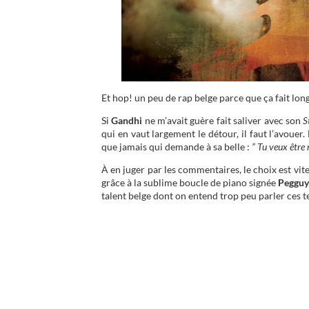
Et hop! un peu de rap belge parce que ça fait long
Si
Gandhi
ne m’avait guère fait saliver avec son
St
qui en vaut largement le détour, il faut l’avouer.
que jamais qui demande à sa belle :
” Tu veux être
À en juger par les commentaires, le choix est vite
grâce à la sublime boucle de piano signée
Pegguy
talent belge dont on entend trop peu parler ces 