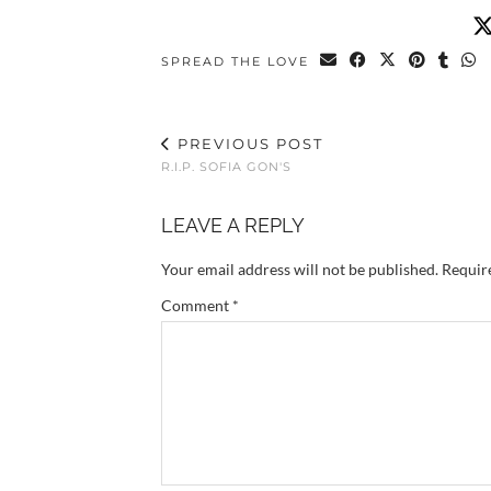
SPREAD THE LOVE
PREVIOUS POST
R.I.P. SOFIA GON'S
LEAVE A REPLY
Your email address will not be published.
Requir
Comment
*