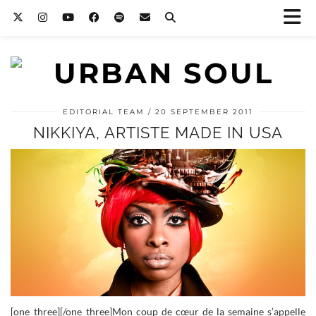
EDITORIAL TEAM
20 SEPTEMBER 2011
NIKKIYA, ARTISTE MADE IN USA
[one_three]
[/one_three]Mon coup de cœur de la semaine s’appelle