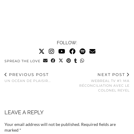
FOLLOW:
SPREAD THE LOVE
PREVIOUS POST
NEXT POST
UN OCÉAN DE PLAISIR...
WEBREAL TV #1: MA
RÉCONCILIATION AVEC LE
COLONEL REYEL
LEAVE A REPLY
Your email address will not be published.
Required fields are
marked
*