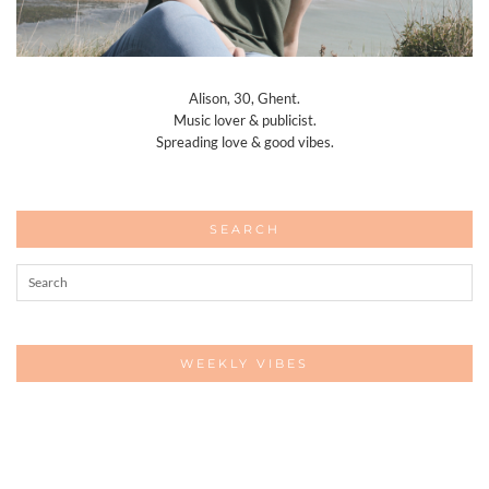
Alison, 30, Ghent.
Music lover & publicist.
Spreading love & good vibes.
SEARCH
WEEKLY VIBES