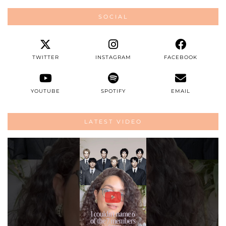
SOCIAL
TWITTER
INSTAGRAM
FACEBOOK
YOUTUBE
SPOTIFY
EMAIL
LATEST VIDEO