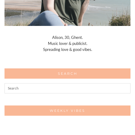
Alison, 30, Ghent.
Music lover & publicist.
Spreading love & good vibes.
SEARCH
WEEKLY VIBES