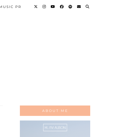
 MUSIC PR
ABOUT ME