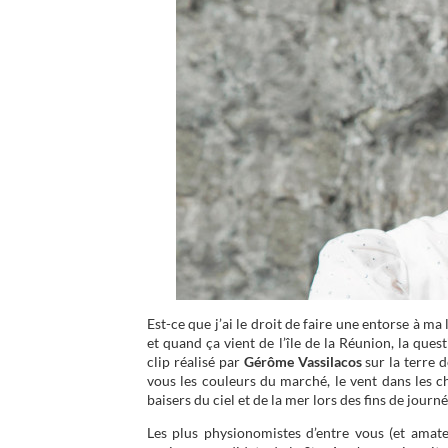
Est-ce que j’ai le droit de faire une entorse à ma
et quand ça vient de l’île de la Réunion, la que
clip réalisé par
Gérôme Vassilacos
sur la terre d
vous les couleurs du marché, le vent dans les ch
baisers du ciel et de la mer lors des fins de journé
Les plus physionomistes d’entre vous (et amate