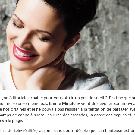
 ligne éditoriale urbaine pour vous offrir un peu de soleil ? J’estime que o
stion ne se pose même pas.
Emilie Minatchy
vient de dévoiler son nouve
e nos origines et je ne pouvais pas résister à la tentation de partager av
amps de canne à sucre, les rires des cascades, la danse des vagues et l
es à la plage.
urs de télé-réalités) auront sans doute décelé que la chanteuse est u