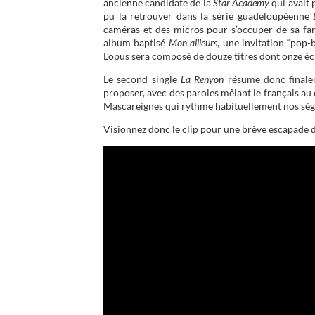
ancienne candidate de la
Star Academy
qui avait 
pu la retrouver dans la série guadeloupéenne
caméras et des micros pour s’occuper de sa fam
album baptisé
Mon ailleurs
, une invitation “pop
L’opus sera composé de douze titres dont onze éc
Le second single
La Renyon
résume donc finale
proposer, avec des paroles mêlant le français au 
Mascareignes qui rythme habituellement nos ség
Visionnez donc le clip pour une brève escapade 