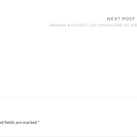
NEXT POST
ABAKAN & GOLDEY, LES CHEVALIERS DU CI
ed fields are marked
*