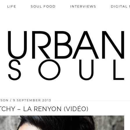
LIFE
SOUL FOOD
INTERVIEWS
DIGITAL
ISON
9 SEPTEMBER 2013
TCHY – LA RENYON (VIDÉO)