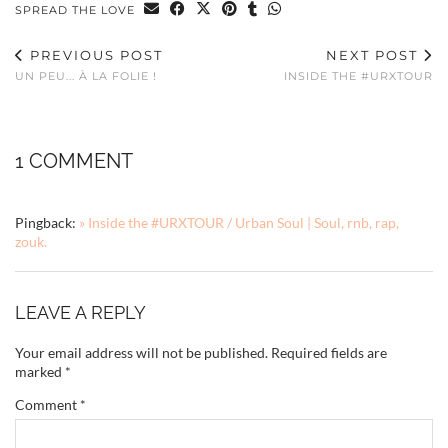
SPREAD THE LOVE
PREVIOUS POST
NEXT POST
UN PEU... À LA FOLIE !
INSIDE THE #URXTOUR
1 COMMENT
Pingback:
» Inside the #URXTOUR / Urban Soul | Soul, rnb, rap,
zouk.
LEAVE A REPLY
Your email address will not be published.
Required fields are
marked
*
Comment
*