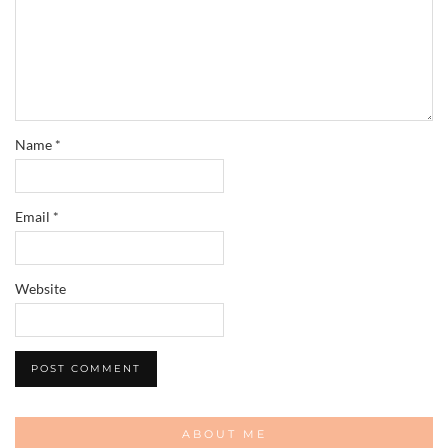
Name
*
Email
*
Website
ABOUT ME