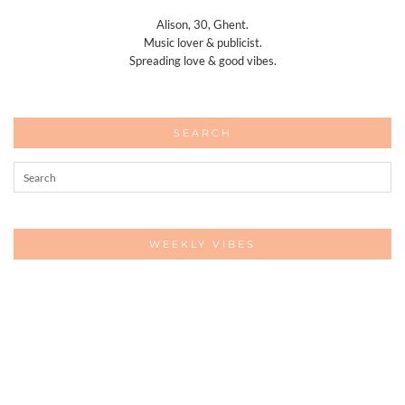
Alison, 30, Ghent.
Music lover & publicist.
Spreading love & good vibes.
SEARCH
WEEKLY VIBES