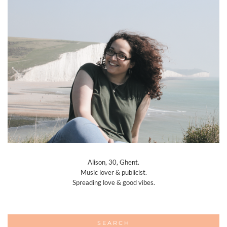
Alison, 30, Ghent.
Music lover & publicist.
Spreading love & good vibes.
SEARCH