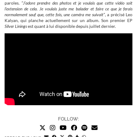
paroles.
“J’adore prendre des photos et je voulais que cette vidéo soit
l’extension de cela. Je voulais juste me balader et faire ce que je ferais
normalement sauf que, cette fois, une caméra me suivait”
, a précisé Leo
Kalyan, qui planche actuellement sur un album. Son premier EP
Silver Linings
est quant à lui disponible depuis juillet dernier.
FOLLOW: