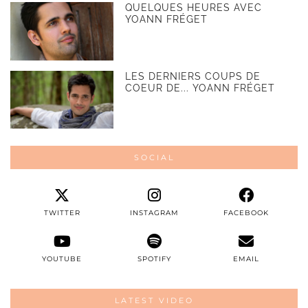
QUELQUES HEURES AVEC
YOANN FRÉGET
LES DERNIERS COUPS DE
COEUR DE... YOANN FRÉGET
SOCIAL
TWITTER
INSTAGRAM
FACEBOOK
YOUTUBE
SPOTIFY
EMAIL
LATEST VIDEO