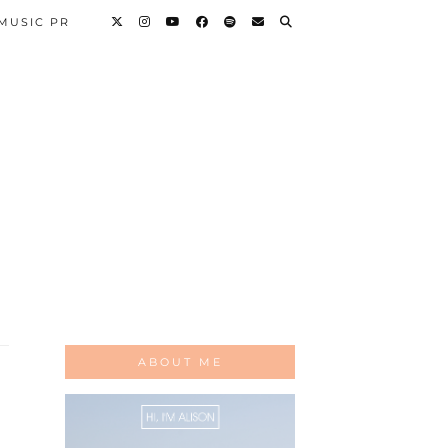
 MUSIC PR
ABOUT ME