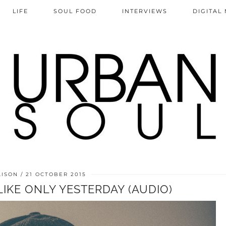
LIFE
SOUL FOOD
INTERVIEWS
DIGITAL
LISON
21 OCTOBER 2015
 LIKE ONLY YESTERDAY (AUDIO)