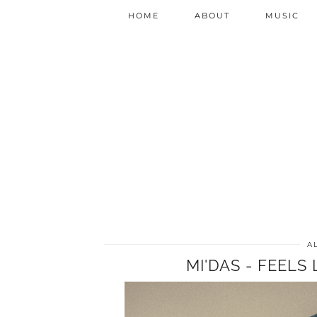
HOME
ABOUT
MUSIC
A
MI'DAS - FEELS