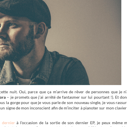
te nuit. Oui, parce que ça m’arrive de rêver de personnes que je n’
ora
– je promets que j’ai arrêté de fantasmer sur lui pourtant !). Et don
sous la gorge pour que je vous parle de son nouveau single, je vous rassur
e un signe de mon inconscient afin de m’inciter à pianoter sur mon clavier
l dernier
à l’occasion de la sortie de son dernier EP, je peux même 