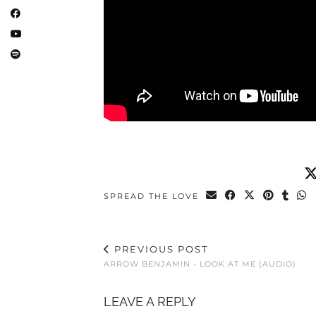
SPREAD THE LOVE
PREVIOUS POST
ARROW BENJAMIN - LOOK AT ME (AUDIO)
LEAVE A REPLY