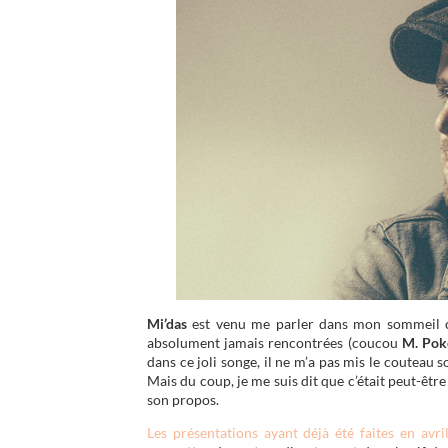
Mi’das
est venu me parler dans mon sommeil cet
absolument jamais rencontrées (coucou
M. Pok
dans ce joli songe, il ne m’a pas mis le couteau 
Mais du coup, je me suis dit que c’était peut-êtr
son propos.
Les présentations ayant déjà été faites en avri