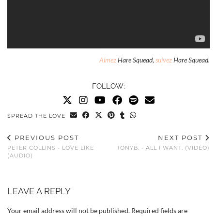
Aimez
Hare Squead,
suivez
Hare Squead.
FOLLOW:
SPREAD THE LOVE
PREVIOUS POST
NEXT POST
PETER COLLINS - LOVE LIKE
TONYB. - ALL I WANT. (VIDÉO)
(AUDIO)
LEAVE A REPLY
Your email address will not be published.
Required fields are