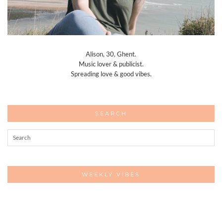
Alison, 30, Ghent.
Music lover & publicist.
Spreading love & good vibes.
SEARCH
WEEKLY VIBES