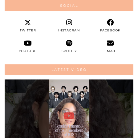
SOCIAL
TWITTER
INSTAGRAM
FACEBOOK
YOUTUBE
SPOTIFY
EMAIL
LATEST VIDEO