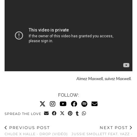
Aimez Maxwell, suivez Maxwell.
FOLLOW:
SPREAD THE LOVE
PREVIOUS POST
NEXT POST
CHLOE X HALLE - DROP (VIDÉO)
JUSSIE SMOLLETT FEAT. YAZZ -