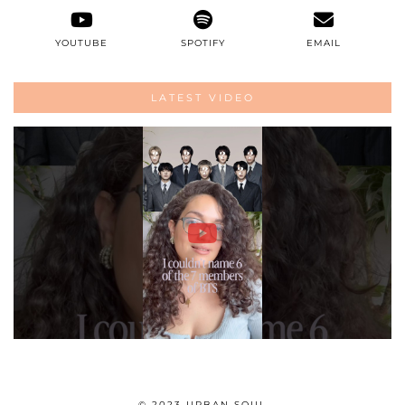
YOUTUBE
SPOTIFY
EMAIL
LATEST VIDEO
© 2023 URBAN SOUL