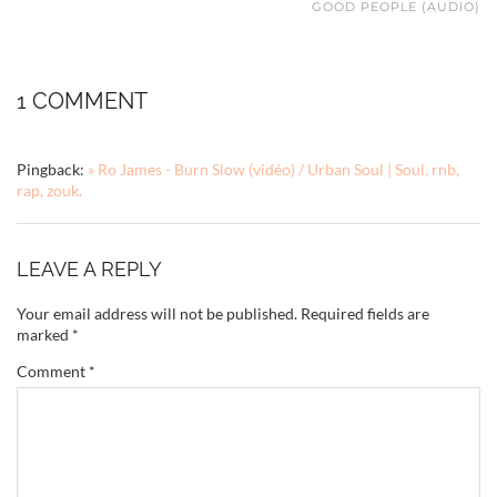
GOOD PEOPLE (AUDIO)
1 COMMENT
Pingback:
» Ro James - Burn Slow (vidéo) / Urban Soul | Soul, rnb,
rap, zouk.
LEAVE A REPLY
Your email address will not be published.
Required fields are
marked
*
Comment
*