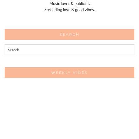
Music lover & publicist.
Spreading love & good vibes.
SEARCH
WEEKLY VIBES