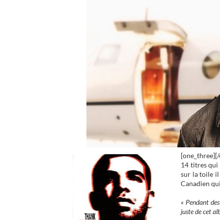
[one_three]
[
14 titres qu
sur la toile 
Canadien qui
« Pendant des
juste de cet al