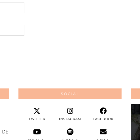
SOCIAL
TWITTER
INSTAGRAM
FACEBOOK
 DE
YOUTUBE
SPOTIFY
EMAIL