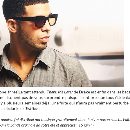
/one_three]Le tant attendu
Thank Me Later
de
Drake
est enfin dans les bacs
i ne risquent pas de vous surprendre puisqu’ils ont presque tous été leak
il y a plusieurs semaines déjà. Une fuite qui n’aura pas vraiment perturbé 
 a déclaré sur
Twitter
:
 années, j’ai distribué ma musique gratuitement donc il n’y a aucun souci… Fait
bum la bande originale de votre été et appréciez ! 15 juin ! »