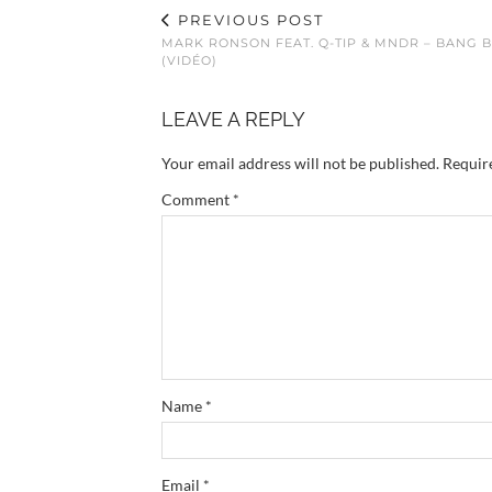
PREVIOUS POST
MARK RONSON FEAT. Q-TIP & MNDR – BANG 
(VIDÉO)
LEAVE A REPLY
Your email address will not be published.
Requir
Comment
*
Name
*
Email
*