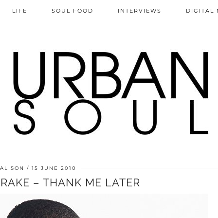
LIFE
SOUL FOOD
INTERVIEWS
DIGITAL
ALISON
15 JUNE 2010
DRAKE – THANK ME LATER