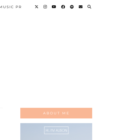
 MUSIC PR
ABOUT ME