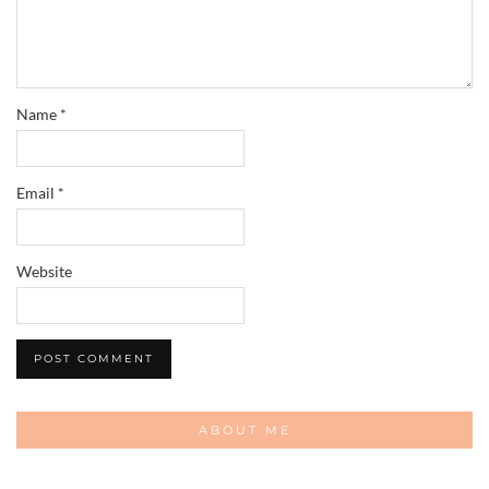
Name
*
Email
*
Website
ABOUT ME