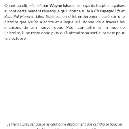
Quant au clip réalisé par
Wayne Isham
, les regards les plus aiguisés
auront certainement remarqué qu’il donne suite à
Champagne Life
et
Beautiful Monster
.
Libra Scale
est en effet entièrement basé sur une
histoire que Ne-Yo a écrite et à laquelle il donne vie à travers les
chansons de son nouvel opus. Pour connaitre le fin mot de
l’histoire, il ne reste donc plus qu’à attendre sa sortie, prévue pour
le 5 octobre !
Je tiens à préciser que je ne cautionne absolument pas ce ridicule bouclier