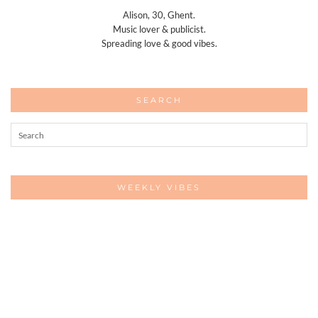
Alison, 30, Ghent.
Music lover & publicist.
Spreading love & good vibes.
SEARCH
WEEKLY VIBES