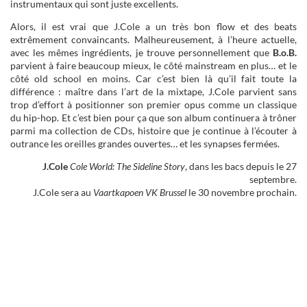
instrumentaux qui sont juste excellents.
Alors, il est vrai que J.Cole a un très bon flow et des beats
extrêmement convaincants. Malheureusement, à l’heure actuelle,
avec les mêmes ingrédients, je trouve personnellement que
B.o.B.
parvient à faire beaucoup mieux, le côté mainstream en plus… et le
côté old school en moins. Car c’est bien là qu’il fait toute la
différence : maître dans l’art de la mixtape, J.Cole parvient sans
trop d’effort à positionner son premier opus comme un classique
du hip-hop. Et c’est bien pour ça que son album continuera à trôner
parmi ma collection de CDs, histoire que je continue à l’écouter à
outrance les oreilles grandes ouvertes… et les synapses fermées.
J.Cole
Cole World: The Sideline Story
, dans les bacs depuis le 27
septembre.
J.Cole sera au
Vaartkapoen VK Brussel
le 30 novembre prochain.