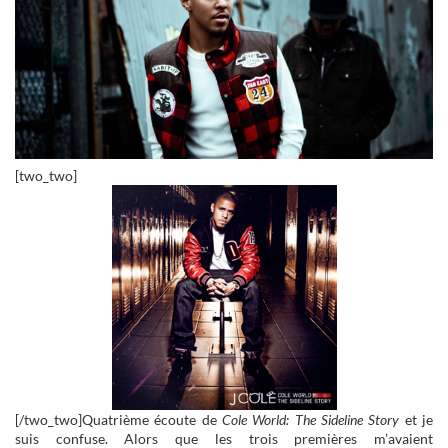
[two_two]
[/two_two]Quatrième écoute de
Cole World: The Sideline Story
et je
suis confuse. Alors que les trois premières m’avaient