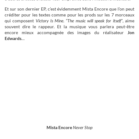
Et sur son dernier EP, c’est évidemment Mista Encore que l’on peut
créditer pour les textes comme pour les prods sur les 7 morceaux
qui composent
Victory Is Mine
.
“The music will speak for itself”
, aime
souvent dire le rappeur. Et la musique vous parlera peut-être
encore mieux accompagnée des images du réalisateur
Jon
Edwards
…
Mista Encore
Never Stop