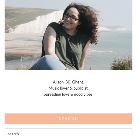
Alison, 30, Ghent.
Music lover & publicist.
Spreading love & good vibes.
SEARCH