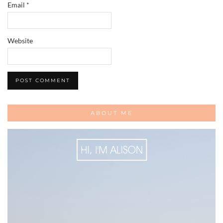
Email
*
Website
ABOUT ME