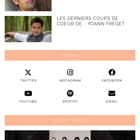
LES DERNIERS COUPS DE
COEUR DE... YOANN FRÉGET
SOCIAL
TWITTER
INSTAGRAM
FACEBOOK
YOUTUBE
SPOTIFY
EMAIL
LATEST VIDEO