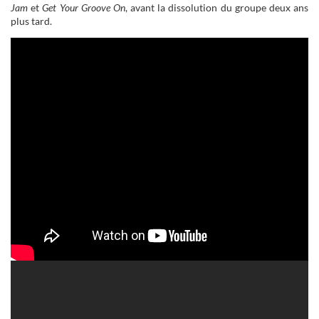
Jam
et
Get Your Groove On
, avant la dissolution du groupe deux ans
plus tard.