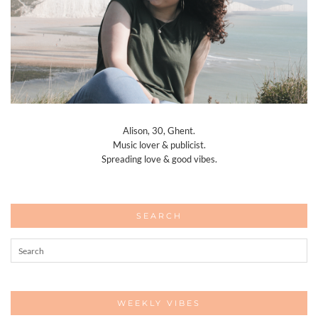
Alison, 30, Ghent.
Music lover & publicist.
Spreading love & good vibes.
SEARCH
WEEKLY VIBES