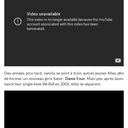
Des années plus tard, Jamila se joint à trois autres jeunes filles afin
de former un nouveau girls band :
Dame Four
. Mais peu après avoir
lancé leur single
How We Roll
en 2005, elles se séparent.