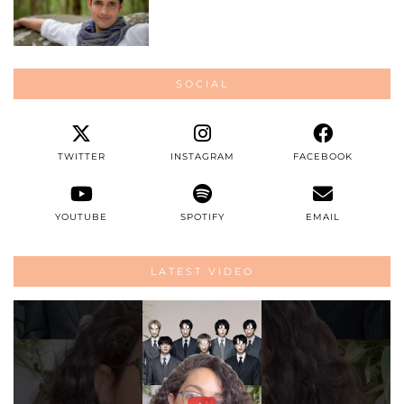
SOCIAL
TWITTER
INSTAGRAM
FACEBOOK
YOUTUBE
SPOTIFY
EMAIL
LATEST VIDEO