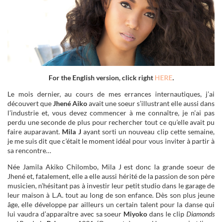
For the English version, click right
HERE
.
Le mois dernier, au cours de mes errances internautiques, j’ai
découvert que
Jhené Aiko
avait une soeur s’illustrant elle aussi dans
l’industrie et, vous devez commencer à me connaître, je n’ai pas
perdu une seconde de plus pour rechercher tout ce qu’elle avait pu
faire auparavant.
Mila J
ayant sorti un nouveau clip cette semaine,
je me suis dit que c’était le moment idéal pour vous inviter à partir à
sa rencontre…
Née Jamila Akiko Chilombo, Mila J est donc la grande soeur de
Jhené et, fatalement, elle a elle aussi hérité de la passion de son père
musicien, n’hésitant pas à investir leur petit studio dans le garage de
leur maison à L.A. tout au long de son enfance. Dès son plus jeune
âge, elle développe par ailleurs un certain talent pour la danse qui
lui vaudra d’apparaître avec sa soeur
Miyoko
dans le clip
Diamonds