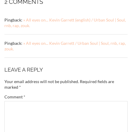
2 COMMENTS
Pingback:
» All eyes on... Kevin Garrett (english) / Urban Soul | Soul,
rnb, rap, zouk.
Pingback:
» All eyes on... Kevin Garrett / Urban Soul | Soul, rnb, rap,
zouk.
LEAVE A REPLY
Your email address will not be published.
Required fields are
marked
*
Comment
*