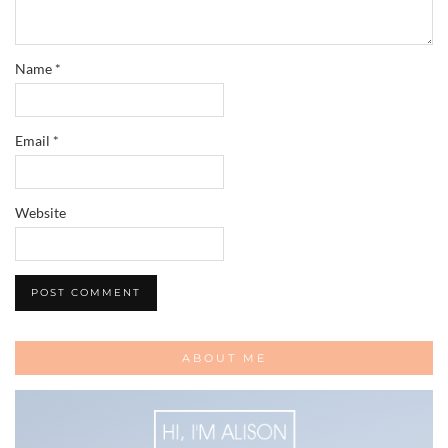
Name
*
Email
*
Website
ABOUT ME