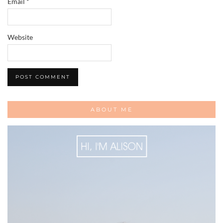
Email
*
Website
ABOUT ME