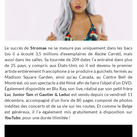
Le succès de
Stromae
ne se mesure pas uniquement dans les bacs
(où il a écoulé 3,5 millions d’exemplaires de
Racine Carrée
), mais
aussi dans les salles. Sa tournée de 209 dates l’a entraîné dans plus
de 25 pays, y compris aux États-Unis où il est devenu le premier
artiste entièrement francophone à se produire à guichets fermés au
Madison Square Garden, ainsi qu’au Canada, au Centre Bell de
Montréal, où son spectacle a été filmé afin de faire l’objet d’un DVD.
Également disponible en Blu Ray, son live, réalisé par son petit frère
Luc Junior Tam
et
Gautier & Leduc
est vendu depuis ce vendredi 11
décembre, accompagné d’un livre de 80 pages composé de photos
inédites des concerts et de sa vie sur les routes. Et comme le Belge
est généreux, il l’a également mis gratuitement à disposition sur
YouTube
, pour une durée illimitée !