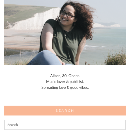
Alison, 30, Ghent.
Music lover & publicist.
Spreading love & good vibes.
SEARCH