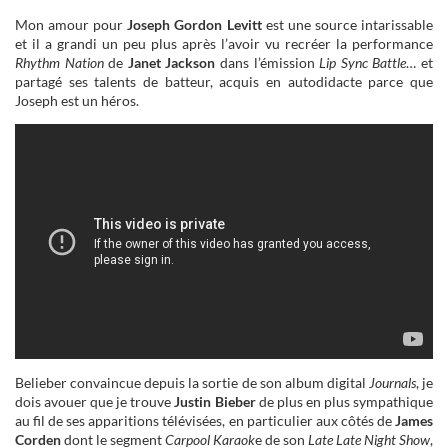
Mon amour pour
Joseph Gordon Levitt
est une source intarissable
et il a grandi un peu plus après l’avoir vu recréer la performance
Rhythm Nation
de
Janet Jackson
dans l’émission
Lip Sync Battle
… et
partagé ses talents de batteur, acquis en autodidacte parce que
Joseph est un héros.
Belieber convaincue depuis la sortie de son album digital
Journals
, je
dois avouer que je trouve
Justin Bieber
de plus en plus sympathique
au fil de ses apparitions télévisées, en particulier aux côtés de
James
Corden
dont le segment
Carpool Karaok
e de son
Late Late Night Show
,