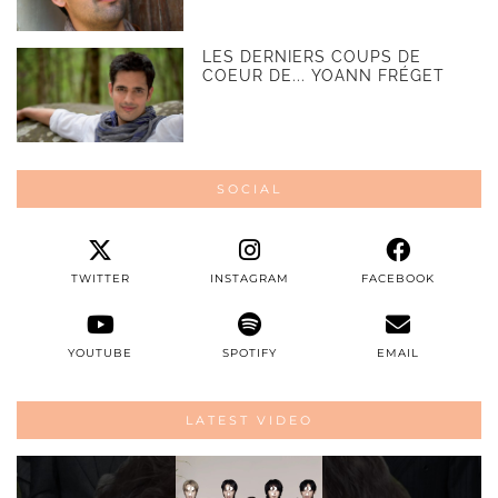
LES DERNIERS COUPS DE
COEUR DE... YOANN FRÉGET
SOCIAL
TWITTER
INSTAGRAM
FACEBOOK
YOUTUBE
SPOTIFY
EMAIL
LATEST VIDEO