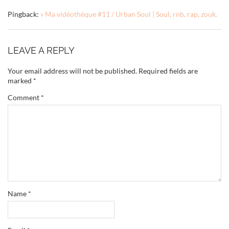
Pingback:
» Ma vidéothèque #11 / Urban Soul | Soul, rnb, rap, zouk.
LEAVE A REPLY
Your email address will not be published.
Required fields are
marked
*
Comment
*
Name
*